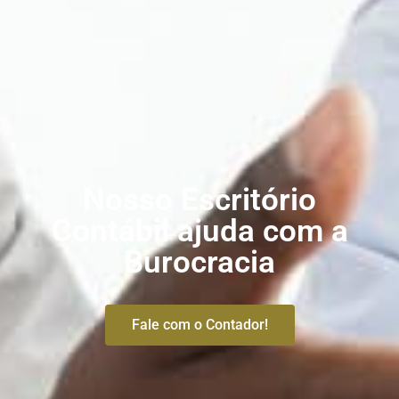
Nosso Escritório
Contábil ajuda com a
Burocracia
Fale com o Contador!