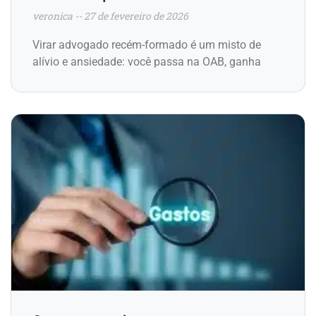
veronica
27 de fevereiro de 2026
Virar advogado recém-formado é um misto de
alívio e ansiedade: você passa na OAB, ganha