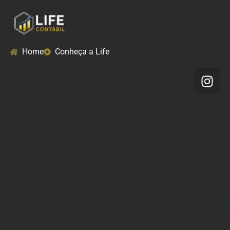
Home
Conheça a Life