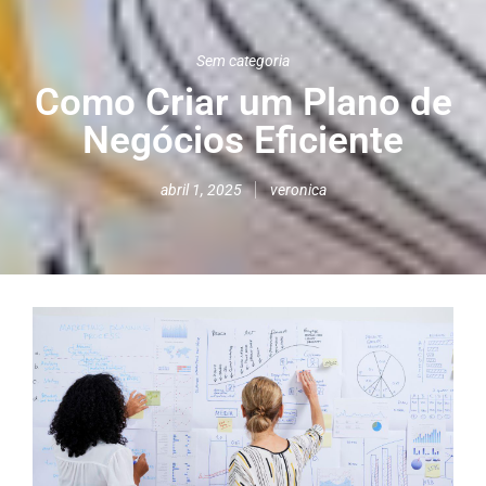
Sem categoria
Como Criar um Plano de
Negócios Eficiente
abril 1, 2025
veronica